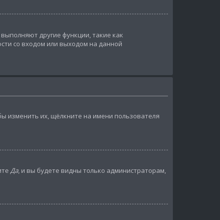
 выполняют другие функции, такие как
сти со входом или выходом на данной
бы изменить их, щёлкните на имени пользователя
ите
Да
, и вы будете видны только администраторам,