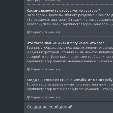
Как мне включить отображение аватары?
На вкладке «Профиль» личного раздела вы можете д
«Загружаемая аватара». От администратора зависит
аватары, свяжитесь с администратором конференци
Вернуться к началу
Что такое звание и как я могу изменить его?
Звания, отображаемые под вашим именем, отражаю
и администраторов. Обычно вы не можете напрямую
засоряйте конференцию ненужными сообщениями тол
администратор понизят значение вашего счётчика
Вернуться к началу
Когда я щёлкаю по ссылке «email», от меня треб
Только зарегистрированные пользователи могут от
администратор включил такую возможность. Это сд
Вернуться к началу
Создание сообщений