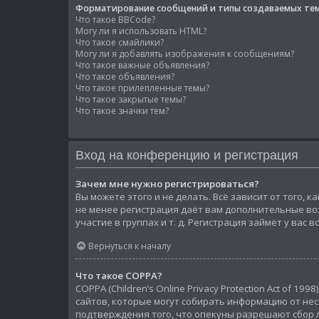
Форматирование сообщений и типы создаваемых те
Что такое BBCode?
Могу ли я использовать HTML?
Что такое смайлики?
Могу ли я добавлять изображения к сообщениям?
Что такое важные объявления?
Что такое объявления?
Что такое прилепленные темы?
Что такое закрытые темы?
Что такое значки тем?
Вход на конференцию и регистрация
Зачем мне нужно регистрироваться?
Вы можете этого и не делать. Всё зависит от того,
не менее регистрация даёт вам дополнительные во
участие в группах и т. д. Регистрация займёт у вас 
Вернуться к началу
Что такое COPPA?
COPPA (Children’s Online Privacy Protection Act of 
сайтов, которые могут собирать информацию от нес
подтверждения того, что опекуны разрешают сбор л