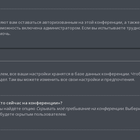
ляют вам оставаться авторизованным на этой конференции, а также
зможность включена администратором. Если вы испытываете трудно
мочь.
лем, все ваши настройки хранятся в базе данных конференции. Что
дел
. Там вы можете изменить все свои настройки и предпочтения.
Кто сейчас на конференции»?
вы найдёте опцию
Скрывать моё пребывание на конференции
. Выбер
 будете скрытым пользователем.