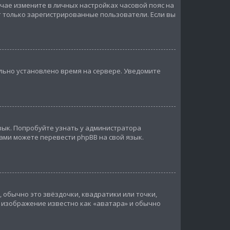
лучае измените в личных настройках часовой пояс на
гут только зарегистрированные пользователи. Если вы
ильно установлено время на сервере. Уведомите
зык. Попробуйте узнать у администратора
сами можете перевести phpBB на свой язык.
 обычно это звёздочки, квадратики или точки,
, изображение известно как «аватара» и обычно