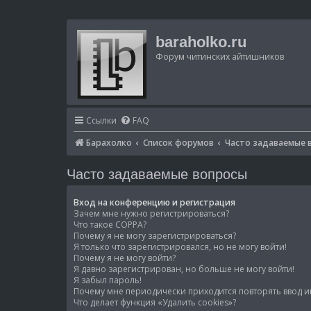
baraholko.ru
Форум читинских айтишников
Ссылки
FAQ
Барахолко
Список форумов
Часто задаваемые 
Часто задаваемые вопросы
Вход на конференцию и регистрация
Зачем мне нужно регистрироваться?
Что такое COPPA?
Почему я не могу зарегистрироваться?
Я только что зарегистрировался, но не могу войти!
Почему я не могу войти?
Я давно зарегистрирован, но больше не могу войти!
Я забыл пароль!
Почему мне периодически приходится повторять ввод и
Что делает функция «Удалить cookies»?