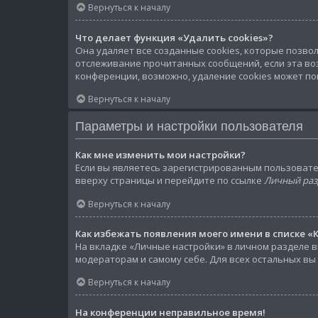
Вернуться к началу
Что делает функция «Удалить cookies»?
Она удаляет все созданные cookies, которые позво
отслеживание прочитанных сообщений, если эта во
конференции, возможно, удаление cookies может по
Вернуться к началу
Параметры и настройки пользователя
Как мне изменить мои настройки?
Если вы являетесь зарегистрированным пользовате
вверху страницы и перейдите по ссылке
Личный раз
Вернуться к началу
Как избежать появления моего имени в списке «
На вкладке «Личные настройки» в личном разделе 
модераторам и самому себе. Для всех остальных вы
Вернуться к началу
На конференции неправильное время!