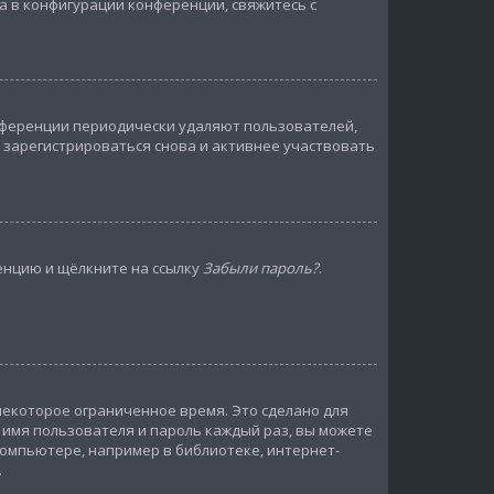
а в конфигурации конференции, свяжитесь с
онференции периодически удаляют пользователей,
 зарегистрироваться снова и активнее участвовать
ренцию и щёлкните на ссылку
Забыли пароль?
.
некоторое ограниченное время. Это сделано для
ь имя пользователя и пароль каждый раз, вы можете
омпьютере, например в библиотеке, интернет-
.