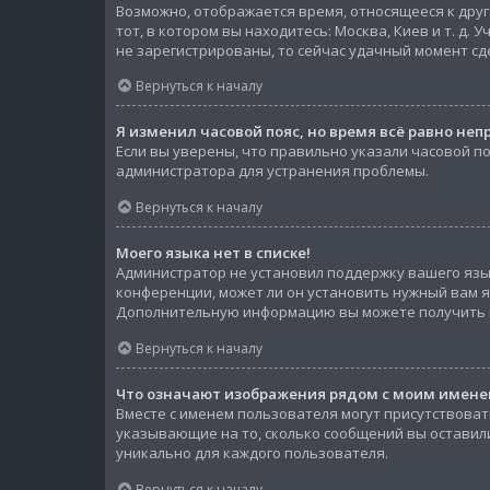
Возможно, отображается время, относящееся к друго
тот, в котором вы находитесь: Москва, Киев и т. д.
не зарегистрированы, то сейчас удачный момент сд
Вернуться к началу
Я изменил часовой пояс, но время всё равно неп
Если вы уверены, что правильно указали часовой п
администратора для устранения проблемы.
Вернуться к началу
Моего языка нет в списке!
Администратор не установил поддержку вашего язык
конференции, может ли он установить нужный вам яз
Дополнительную информацию вы можете получить 
Вернуться к началу
Что означают изображения рядом с моим имене
Вместе с именем пользователя могут присутствоват
указывающие на то, сколько сообщений вы оставили
уникально для каждого пользователя.
Вернуться к началу