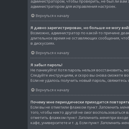
администратором, чтобы проверить, не был ли вам 
администратором для исправления настроек.
Вернуться к началу
Я давно зарегистрирован, но больше не могу вой
Возможно, администратор по какой-то причине деа
длительное время не оставляющих сообщения, чтоб
в дискуссиях.
Вернуться к началу
Я забыл пароль!
Не паникуйте! Хотя пароль нельзя восстановить, м
Следуйте инструкциям, и скоро вы снова сможете в
Если не удалось получить новый пароль, свяжитесь
Вернуться к началу
Почему мне периодически приходится повторять
Если вы не отметили флажком пункт
Запомнить меня
того, чтобы никто другой не смог воспользоваться
отметить флажком пункт
Запомнить меня
при входе
кафе, университете и т. д. Если пункт
Запомнить мен