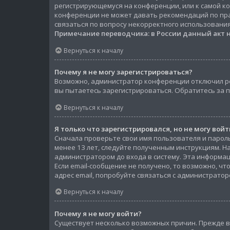
регистрирующемуся на конференции, или к самой к
конференции не может давать рекомендаций по пра
связаться по вопросу некорректного использования
Примечание переводчика: в России данный акт 
Вернуться к началу
Почему я не могу зарегистрироваться?
Возможно, администратор конференции отключил ре
вы пытаетесь зарегистрироваться. Обратитесь за
Вернуться к началу
Я только что зарегистрировался, но не могу войт
Сначала проверьте свои имя пользователя и пароль
менее 13 лет, следуйте полученным инструкциям. 
администратором до входа в систему. Эта информац
Если email-сообщение не получено, то возможно, ч
адрес email, попробуйте связаться с администратор
Вернуться к началу
Почему я не могу войти?
Существует несколько возможных причин. Прежде вс