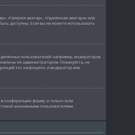
р», «Галерея аватар», «Удалённая аватара» или
быть доступны. Если вы не можете использовать
еделённых пользователей: например, модераторов
новлены её администратором. Пожалуйста, не
ренций это запрещено, и модератор или
в конференцию форму, и только если
истемой анонимными пользователями.