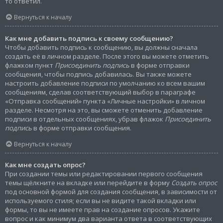
то ответил.
Вернуться к началу
Как мне добавить подпись к своему сообщению?
Чтобы добавить подпись к сообщению, вы должны сначала
создать её в личном разделе. После этого вы можете отметить
флажком пункт
Присоединить подпись
в форме отправки
сообщения, чтобы подпись добавилась. Вы также можете
настроить добавление подписи по умолчанию ко всем вашим
сообщениям, сделав соответствующий выбор в параграфе
«Отправка сообщений» пункта «Личные настройки» в личном
разделе. Несмотря на это, вы сможете отменить добавление
подписи в отдельных сообщениях, убрав флажок
Присоединить
подпись
в форме отправки сообщения.
Вернуться к началу
Как мне создать опрос?
При создании темы или редактировании первого сообщения
темы щёлкните на вкладке или перейдите в форму
Создать опрос
под основной формой для создания сообщения, в зависимости от
используемого стиля; если вы не видите такой вкладки или
формы, то вы не имеете прав на создание опросов. Укажите
вопрос и как минимум два варианта ответа в соответствующих