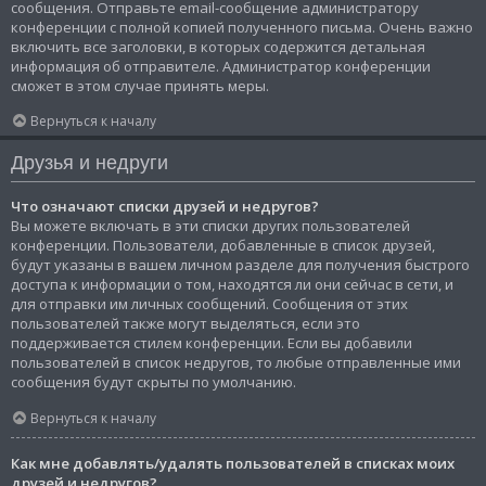
сообщения. Отправьте email-сообщение администратору
конференции с полной копией полученного письма. Очень важно
включить все заголовки, в которых содержится детальная
информация об отправителе. Администратор конференции
сможет в этом случае принять меры.
Вернуться к началу
Друзья и недруги
Что означают списки друзей и недругов?
Вы можете включать в эти списки других пользователей
конференции. Пользователи, добавленные в список друзей,
будут указаны в вашем личном разделе для получения быстрого
доступа к информации о том, находятся ли они сейчас в сети, и
для отправки им личных сообщений. Сообщения от этих
пользователей также могут выделяться, если это
поддерживается стилем конференции. Если вы добавили
пользователей в список недругов, то любые отправленные ими
сообщения будут скрыты по умолчанию.
Вернуться к началу
Как мне добавлять/удалять пользователей в списках моих
друзей и недругов?