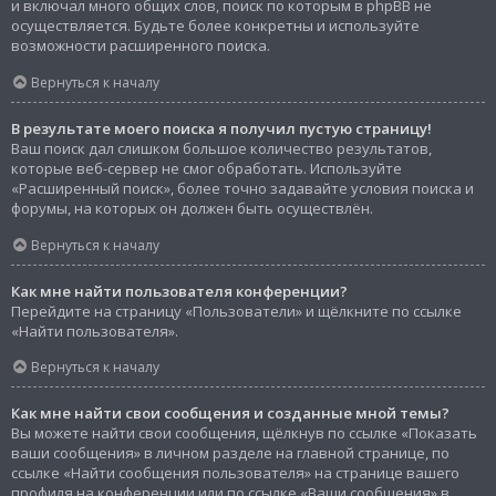
и включал много общих слов, поиск по которым в phpBB не
осуществляется. Будьте более конкретны и используйте
возможности расширенного поиска.
Вернуться к началу
В результате моего поиска я получил пустую страницу!
Ваш поиск дал слишком большое количество результатов,
которые веб-сервер не смог обработать. Используйте
«Расширенный поиск», более точно задавайте условия поиска и
форумы, на которых он должен быть осуществлён.
Вернуться к началу
Как мне найти пользователя конференции?
Перейдите на страницу «Пользователи» и щёлкните по ссылке
«Найти пользователя».
Вернуться к началу
Как мне найти свои сообщения и созданные мной темы?
Вы можете найти свои сообщения, щёлкнув по ссылке «Показать
ваши сообщения» в личном разделе на главной странице, по
ссылке «Найти сообщения пользователя» на странице вашего
профиля на конференции или по ссылке «Ваши сообщения» в