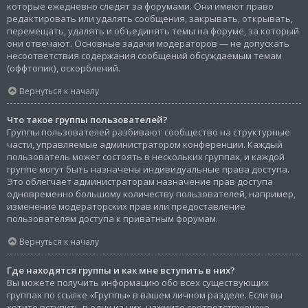
которые ежедневно следят за форумами. Они имеют право
редактировать или удалять сообщения, закрывать, открывать,
перемещать, удалять и объединять темы на форуме, за который
они отвечают. Основные задачи модераторов — не допускать
несоответствия содержания сообщений обсуждаемым темам
(оффтопик), оскорблений.
Вернуться к началу
Что такое группы пользователей?
Группы пользователей разбивают сообщество на структурные
части, управляемые администратором конференции. Каждый
пользователь может состоять в нескольких группах, и каждой
группе могут быть назначены индивидуальные права доступа.
Это облегчает администраторам назначение прав доступа
одновременно большому количеству пользователей, например,
изменение модераторских прав или предоставление
пользователям доступа к приватным форумам.
Вернуться к началу
Где находятся группы и как мне вступить в них?
Вы можете получить информацию обо всех существующих
группах по ссылке «Группы» в вашем личном разделе. Если вы
хотите вступить в одну из них, нажмите соответствующую