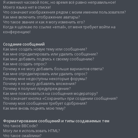
Я изменил часовой пояс, но время всё равно неправильное!
Моего языка нет в списке!
Что означают изображения рядом с моим именем пользователя?
Как мне включить отображение аватары?
Что такое звание и как я могу изменить его?
Когда я щёлкаю по ссылке «email», от меня требуют войти на
конференцию!
Создание сообщений
Как мне создать новую тему или сообщение?
Как мне отредактировать или удалить сообщение?
Как мне добавить подпись к своему сообщению?
Как мне создать опрос?
Почему я не могу добавить больше вариантов ответа?
Как мне отредактировать или удалить опрос?
Почему мне недоступны некоторые форумы?
Почему я не могу добавлять вложения?
Почему я получил предупреждение?
Как мне пожаловаться на сообщения модератору?
Что означает кнопка «Сохранить» при создании сообщения?
Почему моё сообщение требует одобрения?
Как мне вновь поднять мою тему?
Форматирование сообщений и типы создаваемых тем
Что такое BBCode?
Могу ли я использовать HTML?
Что такое смайлики?