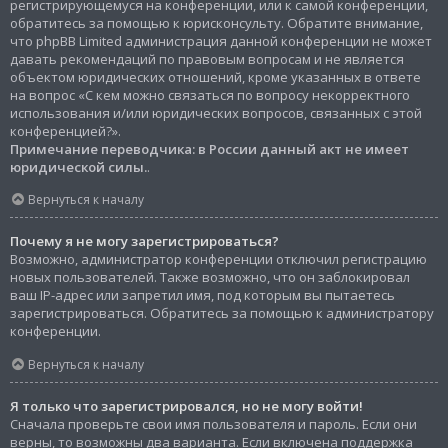
регистрирующемуся на конференции, или к самой конференции,
обратитесь за помощью к юрисконсульту. Обратите внимание,
что phpBB Limited администрация данной конференции не может
давать рекомендаций по правовым вопросам и не является
объектом юридических отношений, кроме указанных в ответе
на вопрос «С кем можно связаться по вопросу некорректного
использования и/или юридических вопросов, связанных с этой
конференцией?».
Примечание переводчика: в России данный акт не имеет
юридической силы.
.
Вернуться к началу
Почему я не могу зарегистрироваться?
Возможно, администратор конференции отключил регистрацию
новых пользователей. Также возможно, что он заблокировал
ваш IP-адрес или запретил имя, под которым вы пытаетесь
зарегистрироваться. Обратитесь за помощью к администратору
конференции.
Вернуться к началу
Я только что зарегистрировался, но не могу войти!
Сначала проверьте свои имя пользователя и пароль. Если они
верны, то возможны два варианта. Если включена поддержка