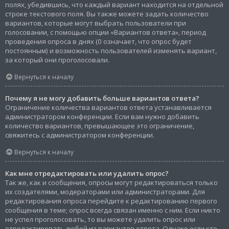
полях, убедившись, что каждый вариант находится на отдельной
строке текстового поля. Вы также можете задать количество
вариантов, которые могут выбрать пользователи при
голосовании, с помощью опции «Вариантов ответа», период
проведения опроса в днях (0 означает, что опрос будет
постоянным) и возможность пользователей изменять вариант,
за который они проголосовали.
Вернуться к началу
Почему я не могу добавить больше вариантов ответа?
Ограничение количества вариантов ответа устанавливается
администратором конференции. Если вам нужно добавить
количество вариантов, превышающее это ограничение,
свяжитесь с администратором конференции.
Вернуться к началу
Как мне отредактировать или удалить опрос?
Так же, как и сообщения, опросы могут редактироваться только
их создателями, модераторами или администраторами. Для
редактирования опроса перейдите к редактированию первого
сообщения в теме; опрос всегда связан именно с ним. Если никто
не успел проголосовать, то вы можете удалить опрос или
отредактировать любой из вариантов ответа. Однако если кто-