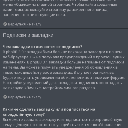
меню «Ссылки» на главной странице. Чтобы найти созданные
вами темы, используйте страницу расширенного поиска,
заполнив соответствующие поля.
Вернуться к началу
Подписки и закладки
Чем закладки отличаются от подписок?
В phpBB 3.0 закладки были больше похожи на закладки в вашем
веб-браузере. Вы не получали предупреждений о произошедших
изменениях. В phpBB 3.1 закладки больше напоминают подписки
на темы. Вы можете получать уведомления об обновлениях в
теме, находящейся у вас в закладках. В случае подписки, вы
будете получать уведомления об изменениях в теме или форуме.
Настройки уведомлений для закладок и подписок можно задать
на вкладке «Личные настройки» личного раздела.
Вернуться к началу
Как мне сделать закладку или подписаться на
определённую тему?
Вы можете создать закладку или подписаться на определённую
тему, щёлкнув по соответствующей ссылке в меню «Управление