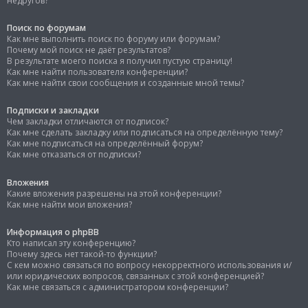
недругов?
Поиск по форумам
Как мне выполнить поиск по форуму или форумам?
Почему мой поиск не даёт результатов?
В результате моего поиска я получил пустую страницу!
Как мне найти пользователя конференции?
Как мне найти свои сообщения и созданные мной темы?
Подписки и закладки
Чем закладки отличаются от подписок?
Как мне сделать закладку или подписаться на определённую тему?
Как мне подписаться на определённый форум?
Как мне отказаться от подписки?
Вложения
Какие вложения разрешены на этой конференции?
Как мне найти мои вложения?
Информация о phpBB
Кто написал эту конференцию?
Почему здесь нет такой-то функции?
С кем можно связаться по вопросу некорректного использования и/
или юридических вопросов, связанных с этой конференцией?
Как мне связаться с администратором конференции?