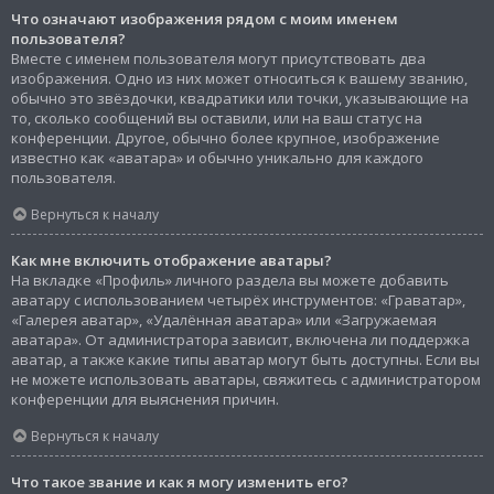
Что означают изображения рядом с моим именем
пользователя?
Вместе с именем пользователя могут присутствовать два
изображения. Одно из них может относиться к вашему званию,
обычно это звёздочки, квадратики или точки, указывающие на
то, сколько сообщений вы оставили, или на ваш статус на
конференции. Другое, обычно более крупное, изображение
известно как «аватара» и обычно уникально для каждого
пользователя.
Вернуться к началу
Как мне включить отображение аватары?
На вкладке «Профиль» личного раздела вы можете добавить
аватару с использованием четырёх инструментов: «Граватар»,
«Галерея аватар», «Удалённая аватара» или «Загружаемая
аватара». От администратора зависит, включена ли поддержка
аватар, а также какие типы аватар могут быть доступны. Если вы
не можете использовать аватары, свяжитесь с администратором
конференции для выяснения причин.
Вернуться к началу
Что такое звание и как я могу изменить его?