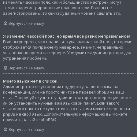
изменять часовой пояс, как и большинство настроек, могут
только зарегистрированные пользователи. Если вы не
зарегистрированы, то сейчас удачный момент сделать это.
Вернуться к началу
Я изменил часовой пояс, но время всё равно неправильное!
Если вы уверены, что правильно указали часовой пояс, но время
отображается по-прежнему неверное, значит, неправильно
установлено время на сервере. Уведомите администратора для
устранения проблемы.
Вернуться к началу
Моего языка нет в списке!
Администратор не установил поддержку вашего языка на
конференции, или же просто никто не перевёл phpBB на ваш
язык. Попробуйте узнать у администратора конференции, может
ли он установить нужный вам языковой пакет. Если такого
языкового пакета не существует, то вы сами можете перевести
phpBB на свой язык. Дополнительную информацию вы можете
получить на сайте
phpBB
®.
Вернуться к началу