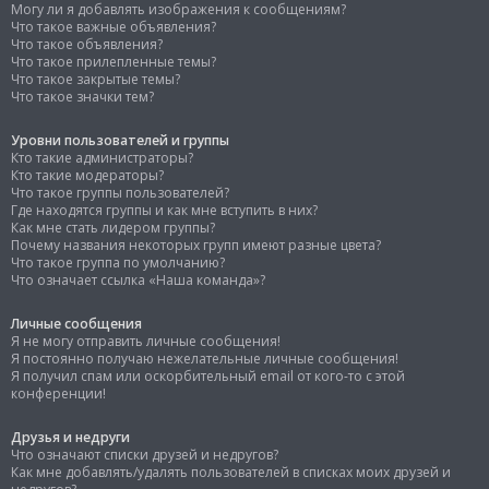
Могу ли я добавлять изображения к сообщениям?
Что такое важные объявления?
Что такое объявления?
Что такое прилепленные темы?
Что такое закрытые темы?
Что такое значки тем?
Уровни пользователей и группы
Кто такие администраторы?
Кто такие модераторы?
Что такое группы пользователей?
Где находятся группы и как мне вступить в них?
Как мне стать лидером группы?
Почему названия некоторых групп имеют разные цвета?
Что такое группа по умолчанию?
Что означает ссылка «Наша команда»?
Личные сообщения
Я не могу отправить личные сообщения!
Я постоянно получаю нежелательные личные сообщения!
Я получил спам или оскорбительный email от кого-то с этой
конференции!
Друзья и недруги
Что означают списки друзей и недругов?
Как мне добавлять/удалять пользователей в списках моих друзей и