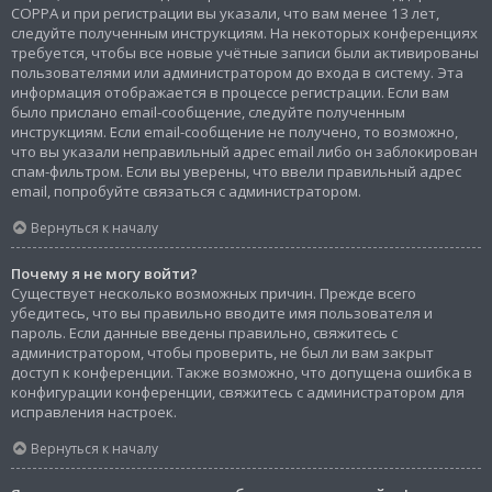
COPPA и при регистрации вы указали, что вам менее 13 лет,
следуйте полученным инструкциям. На некоторых конференциях
требуется, чтобы все новые учётные записи были активированы
пользователями или администратором до входа в систему. Эта
информация отображается в процессе регистрации. Если вам
было прислано email-сообщение, следуйте полученным
инструкциям. Если email-сообщение не получено, то возможно,
что вы указали неправильный адрес email либо он заблокирован
спам-фильтром. Если вы уверены, что ввели правильный адрес
email, попробуйте связаться с администратором.
Вернуться к началу
Почему я не могу войти?
Существует несколько возможных причин. Прежде всего
убедитесь, что вы правильно вводите имя пользователя и
пароль. Если данные введены правильно, свяжитесь с
администратором, чтобы проверить, не был ли вам закрыт
доступ к конференции. Также возможно, что допущена ошибка в
конфигурации конференции, свяжитесь с администратором для
исправления настроек.
Вернуться к началу