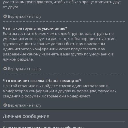
участникам групп для того, чтобы их было проще отличать друг
от друга.
Вернуться к началу
Что такое группа по умолчанию?
Если вы состоите более чем в одной группе, ваша группа по
умолчанию используется для того, чтобы определить, какие
групповые цвет и звание должны быть вам присвоены.
Администратор конференции может предоставить вам
разрешение самому изменять вашу группу по умолчанию в
личном разделе.
Вернуться к началу
Что означает ссылка «Наша команда»?
На этой странице вы найдёте список администраторов и
модераторов конференции и другую информацию, такую как
сведения о форумах, которые они модерируют.
Вернуться к началу
Личные сообщения
Я не могу отправить личные сообщения!