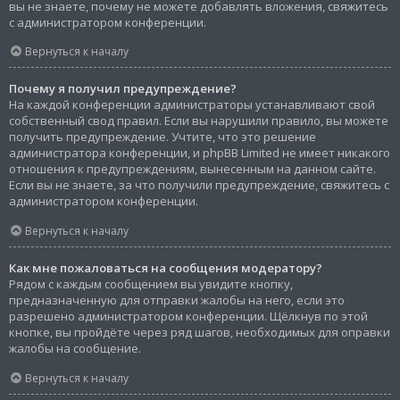
вы не знаете, почему не можете добавлять вложения, свяжитесь
с администратором конференции.
Вернуться к началу
Почему я получил предупреждение?
На каждой конференции администраторы устанавливают свой
собственный свод правил. Если вы нарушили правило, вы можете
получить предупреждение. Учтите, что это решение
администратора конференции, и phpBB Limited не имеет никакого
отношения к предупреждениям, вынесенным на данном сайте.
Если вы не знаете, за что получили предупреждение, свяжитесь с
администратором конференции.
Вернуться к началу
Как мне пожаловаться на сообщения модератору?
Рядом с каждым сообщением вы увидите кнопку,
предназначенную для отправки жалобы на него, если это
разрешено администратором конференции. Щёлкнув по этой
кнопке, вы пройдёте через ряд шагов, необходимых для оправки
жалобы на сообщение.
Вернуться к началу