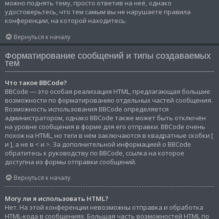
можно поднять тему, просто ответив на неё, однако
удостоверьтесь, что тем самым вы не нарушаете правила
конференции, на которой находитесь.
Вернуться к началу
Форматирование сообщений и типы создаваемых
тем
Что такое BBCode?
BBCode — это особая реализация HTML, предлагающая большие
возможности по форматированию отдельных частей сообщения.
Возможность использования BBCode определяется
администратором, однако BBCode также может быть отключён
на уровне сообщения в форме для его отправки. BBCode очень
похож на HTML, но теги в нём заключаются в квадратные скобки [
и ], а не в < и >. За дополнительной информацией о BBCode
обратитесь к руководству по BBCode, ссылка на которое
доступна из формы отправки сообщений.
Вернуться к началу
Могу ли я использовать HTML?
Нет. На этой конференции невозможны отправка и обработка
HTML-кода в сообщениях. Большая часть возможностей HTML по