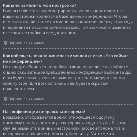
Как мне изменить мои настройки?
Если вы являетесь зарегистрированным пользователем, все
ваши настройки хранятся в базе данных конференции. Чтобы
изменить их, щёлкните на имени пользователя вверху страницы
и перейдите по ссылке
Личный раздел
. Там вы можете изменить
все свои настройки и предпочтения.
Вернуться к началу
Как избежать появления моего имени в списке «Кто сейчас
на конференции»?
На вкладке «Личные настройки» в личном разделе вы найдёте
опцию
Скрывать моё пребывание на конференции
. Выберите
Да
,
и вы будете видны только администраторам, модераторам и
самому себе. Для всех остальных вы будете скрытым
пользователем.
Вернуться к началу
На конференции неправильное время!
Возможно, отображается время, относящееся к другому
часовому поясу, а не к тому, в котором находитесь вы. В этом
случае измените в личных настройках часовой пояс на тот, в
котором вы находитесь: Москва, Киев и т. д. Учтите, что