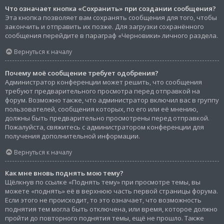
Что означает кнопка «Сохранить» при создании сообщения?
Эта кнопка позволяет вам сохранять сообщения для того, чтобы
закончить и отправить их позже. Для загрузки сохранённого
сообщения перейдите в параграф «Черновики» личного раздела.
Вернуться к началу
Почему моё сообщение требует одобрения?
Администратор конференции может решить, что сообщения
требуют предварительного просмотра перед отправкой на
форум. Возможно также, что администратор включил вас в группу
пользователей, сообщения которых, по его или её мнению,
должны быть предварительно просмотрены перед отправкой.
Пожалуйста, свяжитесь с администратором конференции для
получения дополнительной информации.
Вернуться к началу
Как мне вновь поднять мою тему?
Щёлкнув по ссылке «Поднять тему» при просмотре темы, вы
можете «поднять» её в верхнюю часть первой страницы форума.
Если этого не происходит, то это означает, что возможность
поднятия тем могла быть отключена, или время, которое должно
пройти до повторного поднятия темы, ещё не прошло. Также