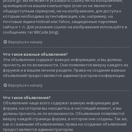
picture.gif. Вы не можете указывать ссылку ни на изображения,
хранящиеся на вашем компьютере (если он не является
общедоступным сервером), ни на изображения, для доступа к
которым необходима аутентификация, как, например, на
почтовые ящики Hotmail или Yahoo, защищённые паролями
сайты и т. п. Для указания ссылок на изображения используйте в
сообщениях тег BBCode [img].
Вернуться к началу
Что такое важные объявления?
Эти объявления содержат важную информацию, и вы должны
прочесть их по возможности. Они появляются вверху каждого из
форумов и в вашем личном разделе. Права на создание важных
объявлений предоставляются администратором конференции.
Вернуться к началу
Что такое объявления?
Объявления чаще всего содержат важную информацию для
форума, на котором вы находитесь в настоящий момент, и вы
должны прочесть их по возможности. Объявления появляются
вверху каждой страницы форума, в котором они созданы. Так же,
как и с важными объявлениями, права на создание объявлений
предоставляются администратором.