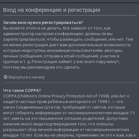
Вход на конференцию и регистрация
Зачем мне нужно регистрироваться?
Вы можете этого и не делать. Всё зависит от того, как
администратор настроил конференцию: должны ли вы
зарегистрироваться, чтобы размещать сообщения, или нет. Тем
не менее регистрация даёт вам дополнительные возможности,
которые недоступны анонимным пользователям: аватары,
личные сообщения, отправка email-сообщений, участие в
группах и т. д. Регистрация займёт у вас всего пару минут,
поэтому мы рекомендуем это сделать.
Вернуться к началу
Что такое COPPA?
COPPA (Children’s Online Privacy Protection Act of 1998), или Акт о
защите частных прав ребёнка в интернете от 1998 г. — это
закон Соединённых Штатов, требующий от сайтов, которые
могут собирать информацию от несовершеннолетних младше 13
лет, иметь на это письменное согласие родителей. Допустимо
наличие иного вида подтверждения того, что опекуны
разрешают сбор личной информации от несовершеннолетних
младше 13 лет. Если вы не уверены, применимо ли это к вам, как к