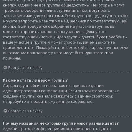
кнопку. Однако не все группы общедоступны. Некоторые могут
требовать одобрения для вступления в них, могут быть
закрытыми или даже скрытыми. Если группа общедоступна, то вы
можете запросить членство в ней, щёлкнув по соответствующей
кнопке. Если требуется одобрение на участие в группе, вы
можете отправить запрос на вступление, щёлкнув по
соответствующей кнопке. Лидер группы должен будет одобрить
ваше участие в группе и может спросить, зачем вы хотите
присоединиться. Пожалуйста, не беспокойте лидера группы, если
он отклонил ваш запрос; у него могут быть для этого свои
причины.
Вернуться к началу
Как мне стать лидером группы?
Лидеры групп обычно назначаются при их создании
администраторами конференции. Если вы заинтересованы в
создании группы, сначала свяжитесь с администратором;
попробуйте отправить ему личное сообщение.
Вернуться к началу
Почему названия некоторых групп имеют разные цвета?
Администратор конференции может присваивать цвета