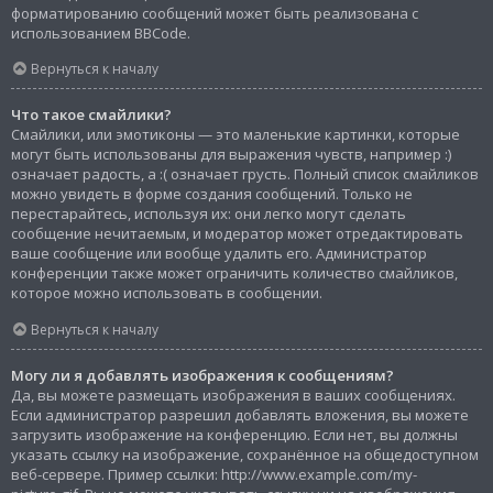
форматированию сообщений может быть реализована с
использованием BBCode.
Вернуться к началу
Что такое смайлики?
Смайлики, или эмотиконы — это маленькие картинки, которые
могут быть использованы для выражения чувств, например :)
означает радость, а :( означает грусть. Полный список смайликов
можно увидеть в форме создания сообщений. Только не
перестарайтесь, используя их: они легко могут сделать
сообщение нечитаемым, и модератор может отредактировать
ваше сообщение или вообще удалить его. Администратор
конференции также может ограничить количество смайликов,
которое можно использовать в сообщении.
Вернуться к началу
Могу ли я добавлять изображения к сообщениям?
Да, вы можете размещать изображения в ваших сообщениях.
Если администратор разрешил добавлять вложения, вы можете
загрузить изображение на конференцию. Если нет, вы должны
указать ссылку на изображение, сохранённое на общедоступном
веб-сервере. Пример ссылки: http://www.example.com/my-