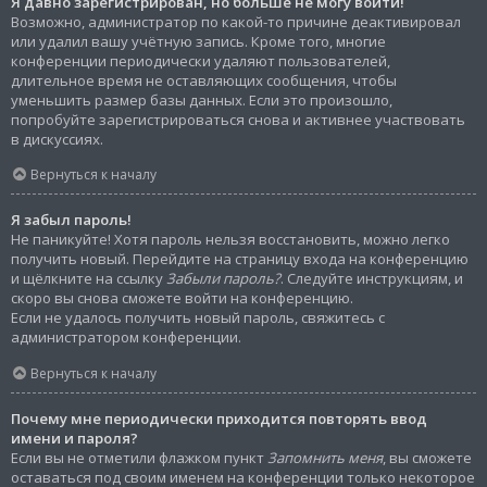
Я давно зарегистрирован, но больше не могу войти!
Возможно, администратор по какой-то причине деактивировал
или удалил вашу учётную запись. Кроме того, многие
конференции периодически удаляют пользователей,
длительное время не оставляющих сообщения, чтобы
уменьшить размер базы данных. Если это произошло,
попробуйте зарегистрироваться снова и активнее участвовать
в дискуссиях.
Вернуться к началу
Я забыл пароль!
Не паникуйте! Хотя пароль нельзя восстановить, можно легко
получить новый. Перейдите на страницу входа на конференцию
и щёлкните на ссылку
Забыли пароль?
. Следуйте инструкциям, и
скоро вы снова сможете войти на конференцию.
Если не удалось получить новый пароль, свяжитесь с
администратором конференции.
Вернуться к началу
Почему мне периодически приходится повторять ввод
имени и пароля?
Если вы не отметили флажком пункт
Запомнить меня
, вы сможете
оставаться под своим именем на конференции только некоторое