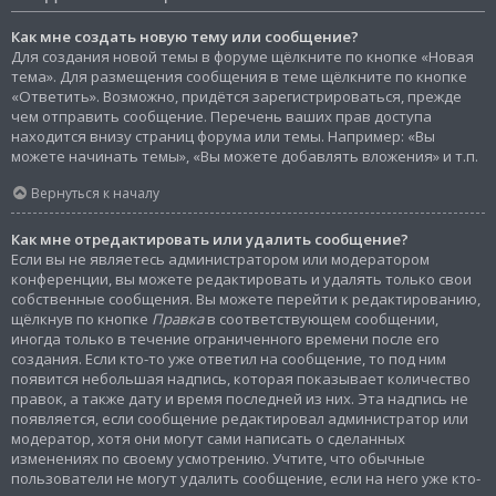
Как мне создать новую тему или сообщение?
Для создания новой темы в форуме щёлкните по кнопке «Новая
тема». Для размещения сообщения в теме щёлкните по кнопке
«Ответить». Возможно, придётся зарегистрироваться, прежде
чем отправить сообщение. Перечень ваших прав доступа
находится внизу страниц форума или темы. Например: «Вы
можете начинать темы», «Вы можете добавлять вложения» и т.п.
Вернуться к началу
Как мне отредактировать или удалить сообщение?
Если вы не являетесь администратором или модератором
конференции, вы можете редактировать и удалять только свои
собственные сообщения. Вы можете перейти к редактированию,
щёлкнув по кнопке
Правка
в соответствующем сообщении,
иногда только в течение ограниченного времени после его
создания. Если кто-то уже ответил на сообщение, то под ним
появится небольшая надпись, которая показывает количество
правок, а также дату и время последней из них. Эта надпись не
появляется, если сообщение редактировал администратор или
модератор, хотя они могут сами написать о сделанных
изменениях по своему усмотрению. Учтите, что обычные
пользователи не могут удалить сообщение, если на него уже кто-