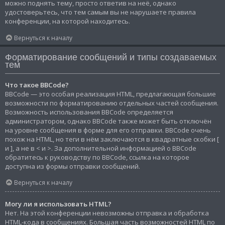
можно поднять тему, просто ответив на неё, однако
удостоверьтесь, что тем самым вы не нарушаете правила
конференции, на которой находитесь.
Вернуться к началу
Форматирование сообщений и типы создаваемых
тем
Что такое BBCode?
BBCode — это особая реализация HTML, предлагающая большие
возможности по форматированию отдельных частей сообщения.
Возможность использования BBCode определяется
администратором, однако BBCode также может быть отключён
на уровне сообщения в форме для его отправки. BBCode очень
похож на HTML, но теги в нём заключаются в квадратные скобки [
и ], а не в < и >. За дополнительной информацией о BBCode
обратитесь к руководству по BBCode, ссылка на которое
доступна из формы отправки сообщений.
Вернуться к началу
Могу ли я использовать HTML?
Нет. На этой конференции невозможны отправка и обработка
HTML-кода в сообщениях. Большая часть возможностей HTML по