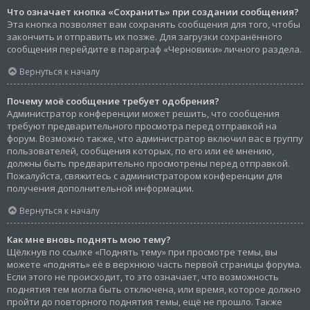
Что означает кнопка «Сохранить» при создании сообщения?
Эта кнопка позволяет вам сохранять сообщения для того, чтобы
закончить и отправить их позже. Для загрузки сохранённого
сообщения перейдите в параграф «Черновики» личного раздела.
Вернуться к началу
Почему моё сообщение требует одобрения?
Администратор конференции может решить, что сообщения
требуют предварительного просмотра перед отправкой на
форум. Возможно также, что администратор включил вас в группу
пользователей, сообщения которых, по его или её мнению,
должны быть предварительно просмотрены перед отправкой.
Пожалуйста, свяжитесь с администратором конференции для
получения дополнительной информации.
Вернуться к началу
Как мне вновь поднять мою тему?
Щёлкнув по ссылке «Поднять тему» при просмотре темы, вы
можете «поднять» её в верхнюю часть первой страницы форума.
Если этого не происходит, то это означает, что возможность
поднятия тем могла быть отключена, или время, которое должно
пройти до повторного поднятия темы, ещё не прошло. Также