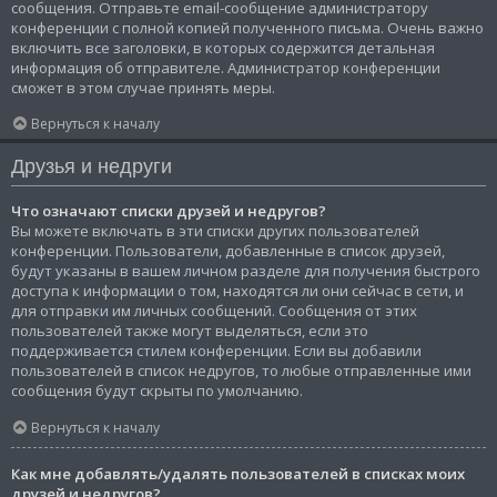
сообщения. Отправьте email-сообщение администратору
конференции с полной копией полученного письма. Очень важно
включить все заголовки, в которых содержится детальная
информация об отправителе. Администратор конференции
сможет в этом случае принять меры.
Вернуться к началу
Друзья и недруги
Что означают списки друзей и недругов?
Вы можете включать в эти списки других пользователей
конференции. Пользователи, добавленные в список друзей,
будут указаны в вашем личном разделе для получения быстрого
доступа к информации о том, находятся ли они сейчас в сети, и
для отправки им личных сообщений. Сообщения от этих
пользователей также могут выделяться, если это
поддерживается стилем конференции. Если вы добавили
пользователей в список недругов, то любые отправленные ими
сообщения будут скрыты по умолчанию.
Вернуться к началу
Как мне добавлять/удалять пользователей в списках моих
друзей и недругов?