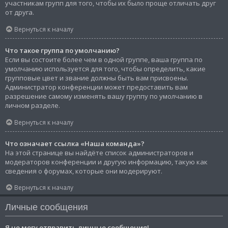
участникам групп для того, чтобы их было проще отличать друг
от друга.
Вернуться к началу
Что такое группа по умолчанию?
Если вы состоите более чем в одной группе, ваша группа по
умолчанию используется для того, чтобы определить, какие
групповые цвет и звание должны быть вам присвоены.
Администратор конференции может предоставить вам
разрешение самому изменять вашу группу по умолчанию в
личном разделе.
Вернуться к началу
Что означает ссылка «Наша команда»?
На этой странице вы найдёте список администраторов и
модераторов конференции и другую информацию, такую как
сведения о форумах, которые они модерируют.
Вернуться к началу
Личные сообщения
Я не могу отправить личные сообщения!