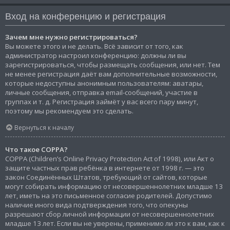
Вход на конференцию и регистрация
Зачем мне нужно регистрироваться?
Вы можете этого и не делать. Всё зависит от того, как
администратор настроил конференцию: должны ли вы
зарегистрироваться, чтобы размещать сообщения, или нет. Тем
не менее регистрация даёт вам дополнительные возможности,
которые недоступны анонимным пользователям: аватары,
личные сообщения, отправка email-сообщений, участие в
группах и т. д. Регистрация займёт у вас всего пару минут,
поэтому мы рекомендуем это сделать.
Вернуться к началу
Что такое COPPA?
COPPA (Children’s Online Privacy Protection Act of 1998), или Акт о
защите частных прав ребёнка в интернете от 1998 г. — это
закон Соединённых Штатов, требующий от сайтов, которые
могут собирать информацию от несовершеннолетних младше 13
лет, иметь на это письменное согласие родителей. Допустимо
наличие иного вида подтверждения того, что опекуны
разрешают сбор личной информации от несовершеннолетних
младше 13 лет. Если вы не уверены, применимо ли это к вам, как к