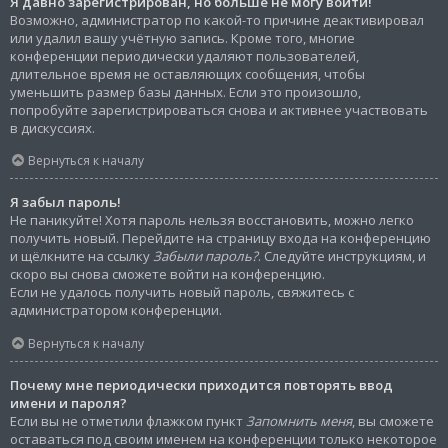
Я давно зарегистрирован, но больше не могу войти!
Возможно, администратор по какой-то причине деактивировал
или удалил вашу учётную запись. Кроме того, многие
конференции периодически удаляют пользователей,
длительное время не оставляющих сообщения, чтобы
уменьшить размер базы данных. Если это произошло,
попробуйте зарегистрироваться снова и активнее участвовать
в дискуссиях.
Вернуться к началу
Я забыл пароль!
Не паникуйте! Хотя пароль нельзя восстановить, можно легко
получить новый. Перейдите на страницу входа на конференцию
и щёлкните на ссылку
Забыли пароль?
. Следуйте инструкциям, и
скоро вы снова сможете войти на конференцию.
Если не удалось получить новый пароль, свяжитесь с
администратором конференции.
Вернуться к началу
Почему мне периодически приходится повторять ввод
имени и пароля?
Если вы не отметили флажком пункт
Запомнить меня
, вы сможете
оставаться под своим именем на конференции только некоторое