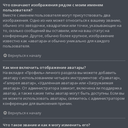
Что означают изображения рядом с моим именем
пользователя?
Вместе с именем пользователя могут присутствовать два
изображения. Одно из них может относиться к вашему званию,
обычно это звёздочки, квадратики или точки, указывающие на
то, сколько сообщений вы оставили, или на ваш статус на
конференции. Другое, обычно более крупное, изображение
известно как «аватара» и обычно уникально для каждого
пользователя.
Вернуться к началу
Как мне включить отображение аватары?
На вкладке «Профиль» личного раздела вы можете добавить
аватару с использованием четырёх инструментов: «Граватар»,
«Галерея аватар», «Удалённая аватара» или «Загружаемая
аватара». От администратора зависит, включена ли поддержка
аватар, а также какие типы аватар могут быть доступны. Если вы
не можете использовать аватары, свяжитесь с администратором
конференции для выяснения причин.
Вернуться к началу
Что такое звание и как я могу изменить его?