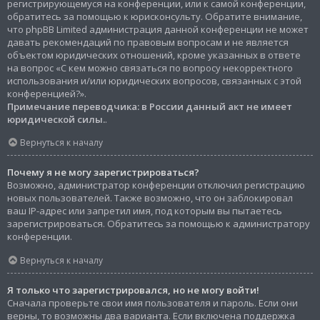
регистрирующемуся на конференции, или к самой конференции,
обратитесь за помощью к юрисконсульту. Обратите внимание,
что phpBB Limited администрация данной конференции не может
давать рекомендаций по правовым вопросам и не является
объектом юридических отношений, кроме указанных в ответе
на вопрос «С кем можно связаться по вопросу некорректного
использования и/или юридических вопросов, связанных с этой
конференцией?».
Примечание переводчика: в России данный акт не имеет
юридической силы.
.
Вернуться к началу
Почему я не могу зарегистрироваться?
Возможно, администратор конференции отключил регистрацию
новых пользователей. Также возможно, что он заблокировал
ваш IP-адрес или запретил имя, под которым вы пытаетесь
зарегистрироваться. Обратитесь за помощью к администратору
конференции.
Вернуться к началу
Я только что зарегистрировался, но не могу войти!
Сначала проверьте свои имя пользователя и пароль. Если они
верны, то возможны два варианта. Если включена поддержка