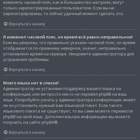
изменять часовой пояс, как и большинство настроек, могут
только зарегистрированные пользователи. Если вы не
зарегистрированы, то сейчас удачный момент сделать это.
Вернуться к началу
Я изменил часовой пояс, но время всё равно неправильное!
Если вы уверены, что правильно указали часовой пояс, но время
отображается по-прежнему неверное, значит, неправильно
установлено время на сервере. Уведомите администратора для
устранения проблемы.
Вернуться к началу
Моего языка нет в списке!
Администратор не установил поддержку вашего языка на
конференции, или же просто никто не перевёл phpBB на ваш
язык. Попробуйте узнать у администратора конференции, может
ли он установить нужный вам языковой пакет. Если такого
языкового пакета не существует, то вы сами можете перевести
phpBB на свой язык. Дополнительную информацию вы можете
получить на сайте
phpBB
®.
Вернуться к началу