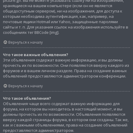
picture.gif. Вы не можете указывать ссылку ни на изображения,
хранящиеся на вашем компьютере (если он не является
общедоступным сервером), ни на изображения, для доступа к
которым необходима аутентификация, как, например, на
почтовые ящики Hotmail или Yahoo, защищённые паролями
сайты и т. п. Для указания ссылок на изображения используйте в
сообщениях тег BBCode [img].
Вернуться к началу
Что такое важные объявления?
Эти объявления содержат важную информацию, и вы должны
прочесть их по возможности. Они появляются вверху каждого из
форумов и в вашем личном разделе. Права на создание важных
объявлений предоставляются администратором конференции.
Вернуться к началу
Что такое объявления?
Объявления чаще всего содержат важную информацию для
форума, на котором вы находитесь в настоящий момент, и вы
должны прочесть их по возможности. Объявления появляются
вверху каждой страницы форума, в котором они созданы. Так же,
как и с важными объявлениями, права на создание объявлений
предоставляются администратором.