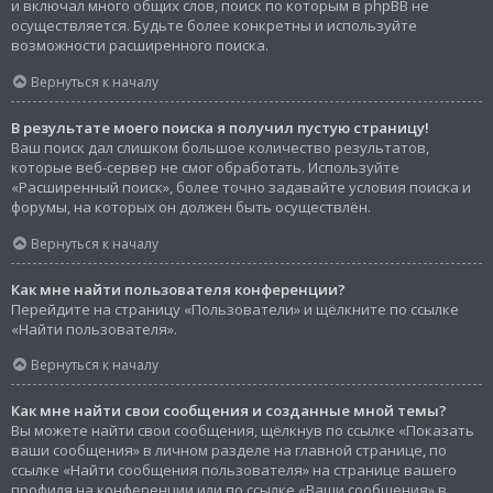
и включал много общих слов, поиск по которым в phpBB не
осуществляется. Будьте более конкретны и используйте
возможности расширенного поиска.
Вернуться к началу
В результате моего поиска я получил пустую страницу!
Ваш поиск дал слишком большое количество результатов,
которые веб-сервер не смог обработать. Используйте
«Расширенный поиск», более точно задавайте условия поиска и
форумы, на которых он должен быть осуществлён.
Вернуться к началу
Как мне найти пользователя конференции?
Перейдите на страницу «Пользователи» и щёлкните по ссылке
«Найти пользователя».
Вернуться к началу
Как мне найти свои сообщения и созданные мной темы?
Вы можете найти свои сообщения, щёлкнув по ссылке «Показать
ваши сообщения» в личном разделе на главной странице, по
ссылке «Найти сообщения пользователя» на странице вашего
профиля на конференции или по ссылке «Ваши сообщения» в