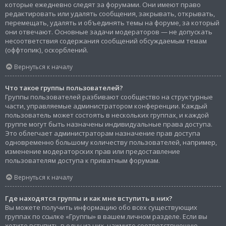
которые ежедневно следят за форумами. Они имеют право
редактировать или удалять сообщения, закрывать, открывать,
перемещать, удалять и объединять темы на форуме, за который
они отвечают. Основные задачи модераторов — не допускать
несоответствия содержания сообщений обсуждаемым темам
(оффтопик), оскорблений.
Вернуться к началу
Что такое группы пользователей?
Группы пользователей разбивают сообщество на структурные
части, управляемые администратором конференции. Каждый
пользователь может состоять в нескольких группах, и каждой
группе могут быть назначены индивидуальные права доступа.
Это облегчает администраторам назначение прав доступа
одновременно большому количеству пользователей, например,
изменение модераторских прав или предоставление
пользователям доступа к приватным форумам.
Вернуться к началу
Где находятся группы и как мне вступить в них?
Вы можете получить информацию обо всех существующих
группах по ссылке «Группы» в вашем личном разделе. Если вы
хотите вступить в одну из них, нажмите соответствующую