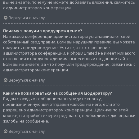
вы не знаете, почему не можете добавлять вложения, свяжитесь
с администратором конференции.
Вернуться к началу
Почему я получил предупреждение?
На каждой конференции администраторы устанавливают свой
собственный свод правил. Если вы нарушили правило, вы можете
получить предупреждение. Учтите, что это решение
администратора конференции, и phpBB Limited не имеет никакого
отношения к предупреждениям, вынесенным на данном сайте.
Если вы не знаете, за что получили предупреждение, свяжитесь с
администратором конференции.
Вернуться к началу
Как мне пожаловаться на сообщения модератору?
Рядом с каждым сообщением вы увидите кнопку,
предназначенную для отправки жалобы на него, если это
разрешено администратором конференции. Щёлкнув по этой
кнопке, вы пройдёте через ряд шагов, необходимых для оправки
жалобы на сообщение.
Вернуться к началу