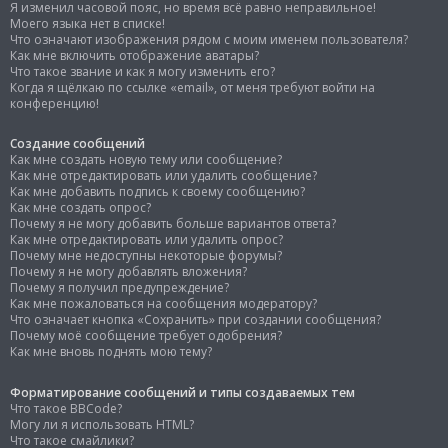
Я изменил часовой пояс, но время всё равно неправильное!
Моего языка нет в списке!
Что означают изображения рядом с моим именем пользователя?
Как мне включить отображение аватары?
Что такое звание и как я могу изменить его?
Когда я щёлкаю по ссылке «email», от меня требуют войти на
конференцию!
Создание сообщений
Как мне создать новую тему или сообщение?
Как мне отредактировать или удалить сообщение?
Как мне добавить подпись к своему сообщению?
Как мне создать опрос?
Почему я не могу добавить больше вариантов ответа?
Как мне отредактировать или удалить опрос?
Почему мне недоступны некоторые форумы?
Почему я не могу добавлять вложения?
Почему я получил предупреждение?
Как мне пожаловаться на сообщения модератору?
Что означает кнопка «Сохранить» при создании сообщения?
Почему моё сообщение требует одобрения?
Как мне вновь поднять мою тему?
Форматирование сообщений и типы создаваемых тем
Что такое BBCode?
Могу ли я использовать HTML?
Что такое смайлики?