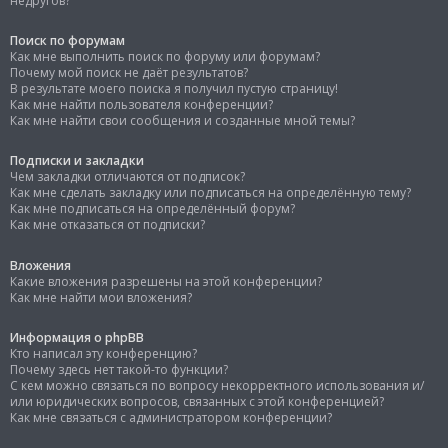
недругов?
Поиск по форумам
Как мне выполнить поиск по форуму или форумам?
Почему мой поиск не даёт результатов?
В результате моего поиска я получил пустую страницу!
Как мне найти пользователя конференции?
Как мне найти свои сообщения и созданные мной темы?
Подписки и закладки
Чем закладки отличаются от подписок?
Как мне сделать закладку или подписаться на определённую тему?
Как мне подписаться на определённый форум?
Как мне отказаться от подписки?
Вложения
Какие вложения разрешены на этой конференции?
Как мне найти мои вложения?
Информация о phpBB
Кто написал эту конференцию?
Почему здесь нет такой-то функции?
С кем можно связаться по вопросу некорректного использования и/
или юридических вопросов, связанных с этой конференцией?
Как мне связаться с администратором конференции?