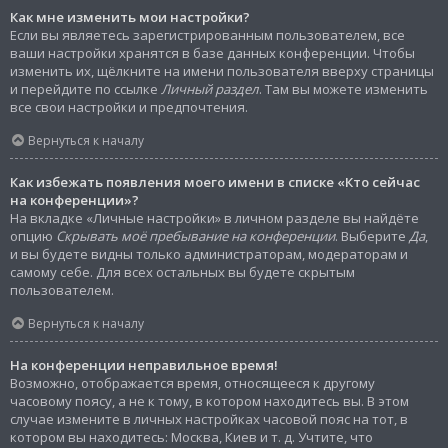
Как мне изменить мои настройки?
Если вы являетесь зарегистрированным пользователем, все
ваши настройки хранятся в базе данных конференции. Чтобы
изменить их, щёлкните на имени пользователя вверху страницы
и перейдите по ссылке
Личный раздел
. Там вы можете изменить
все свои настройки и предпочтения.
Вернуться к началу
Как избежать появления моего имени в списке «Кто сейчас
на конференции»?
На вкладке «Личные настройки» в личном разделе вы найдёте
опцию
Скрывать моё пребывание на конференции
. Выберите
Да
,
и вы будете видны только администраторам, модераторам и
самому себе. Для всех остальных вы будете скрытым
пользователем.
Вернуться к началу
На конференции неправильное время!
Возможно, отображается время, относящееся к другому
часовому поясу, а не к тому, в котором находитесь вы. В этом
случае измените в личных настройках часовой пояс на тот, в
котором вы находитесь: Москва, Киев и т. д. Учтите, что