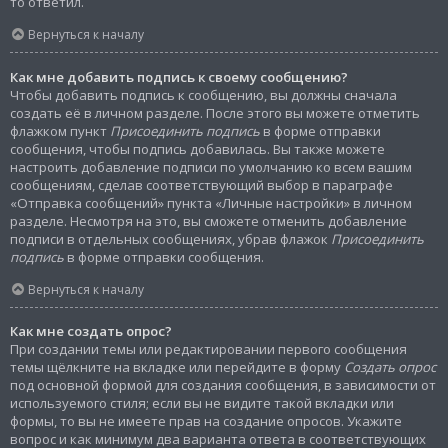
то ответил.
Вернуться к началу
Как мне добавить подпись к своему сообщению?
Чтобы добавить подпись к сообщению, вы должны сначала
создать её в личном разделе. После этого вы можете отметить
флажком пункт
Присоединить подпись
в форме отправки
сообщения, чтобы подпись добавилась. Вы также можете
настроить добавление подписи по умолчанию ко всем вашим
сообщениям, сделав соответствующий выбор в параграфе
«Отправка сообщений» пункта «Личные настройки» в личном
разделе. Несмотря на это, вы сможете отменить добавление
подписи в отдельных сообщениях, убрав флажок
Присоединить
подпись
в форме отправки сообщения.
Вернуться к началу
Как мне создать опрос?
При создании темы или редактировании первого сообщения
темы щёлкните на вкладке или перейдите в форму
Создать опрос
под основной формой для создания сообщения, в зависимости от
используемого стиля; если вы не видите такой вкладки или
формы, то вы не имеете прав на создание опросов. Укажите
вопрос и как минимум два варианта ответа в соответствующих