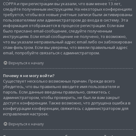
COPPA и при регистрации вы указали, что вам менее 13 лет,
следуйте полученным инструкциям. На некоторых конференциях
требуется, чтобы все новые учётные записи были активированы
пользователями или администратором до входа в систему. Эта
информация отображается в процессе регистрации. Если вам
было прислано email-сообщение, следуйте полученным
инструкциям. Если email-сообщение не получено, то возможно,
что вы указали неправильный адрес email либо он заблокирован
спам-фильтром. Если вы уверены, что ввели правильный адрес
email, попробуйте связаться с администратором.
Вернуться к началу
Почему я не могу войти?
Существует несколько возможных причин. Прежде всего
убедитесь, что вы правильно вводите имя пользователя и
пароль. Если данные введены правильно, свяжитесь с
администратором, чтобы проверить, не был ли вам закрыт
доступ к конференции. Также возможно, что допущена ошибка в
конфигурации конференции, свяжитесь с администратором для
исправления настроек.
Вернуться к началу