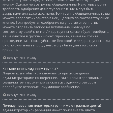
кнопку. Однако не все группы общедоступны. Некоторые могут
требовать одобрения для вступления в них, могут быть
закрытыми или даже скрытыми. Если группа общедоступна, то вы
можете запросить членство в ней, щёлкнув по соответствующей
кнопке. Если требуется одобрение на участие в группе, вы
можете отправить запрос на вступление, щёлкнув по
соответствующей кнопке. Лидер группы должен будет одобрить
ваше участие в группе и может спросить, зачем вы хотите
присоединиться. Пожалуйста, не беспокойте лидера группы, если
он отклонил ваш запрос; у него могут быть для этого свои
причины.
Вернуться к началу
Как мне стать лидером группы?
Лидеры групп обычно назначаются при их создании
администраторами конференции. Если вы заинтересованы в
создании группы, сначала свяжитесь с администратором;
попробуйте отправить ему личное сообщение.
Вернуться к началу
Почему названия некоторых групп имеют разные цвета?
Администратор конференции может присваивать цвета