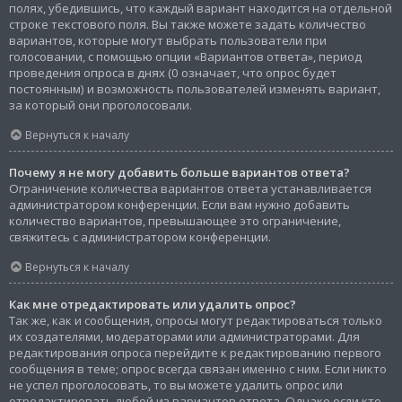
полях, убедившись, что каждый вариант находится на отдельной
строке текстового поля. Вы также можете задать количество
вариантов, которые могут выбрать пользователи при
голосовании, с помощью опции «Вариантов ответа», период
проведения опроса в днях (0 означает, что опрос будет
постоянным) и возможность пользователей изменять вариант,
за который они проголосовали.
Вернуться к началу
Почему я не могу добавить больше вариантов ответа?
Ограничение количества вариантов ответа устанавливается
администратором конференции. Если вам нужно добавить
количество вариантов, превышающее это ограничение,
свяжитесь с администратором конференции.
Вернуться к началу
Как мне отредактировать или удалить опрос?
Так же, как и сообщения, опросы могут редактироваться только
их создателями, модераторами или администраторами. Для
редактирования опроса перейдите к редактированию первого
сообщения в теме; опрос всегда связан именно с ним. Если никто
не успел проголосовать, то вы можете удалить опрос или
отредактировать любой из вариантов ответа. Однако если кто-