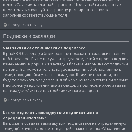
меню «Ссылки» на главной странице. Чтобы найти созданные
вами темы, используйте страницу расширенного поиска,
заполнив соответствующие поля.
Вернуться к началу
Подписки и закладки
Чем закладки отличаются от подписок?
В phpBB 3.0 закладки были больше похожи на закладки в вашем
веб-браузере. Вы не получали предупреждений о произошедших
изменениях. В phpBB 3.1 закладки больше напоминают подписки
на темы. Вы можете получать уведомления об обновлениях в
теме, находящейся у вас в закладках. В случае подписки, вы
будете получать уведомления об изменениях в теме или форуме.
Настройки уведомлений для закладок и подписок можно задать
на вкладке «Личные настройки» личного раздела.
Вернуться к началу
Как мне сделать закладку или подписаться на
определённую тему?
Вы можете создать закладку или подписаться на определённую
тему, щёлкнув по соответствующей ссылке в меню «Управление