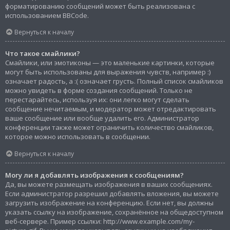
форматированию сообщений может быть реализована с
использованием BBCode.
Вернуться к началу
Что такое смайлики?
Смайлики, или эмотиконы — это маленькие картинки, которые
могут быть использованы для выражения чувств, например :)
означает радость, а :( означает грусть. Полный список смайликов
можно увидеть в форме создания сообщений. Только не
перестарайтесь, используя их: они легко могут сделать
сообщение нечитаемым, и модератор может отредактировать
ваше сообщение или вообще удалить его. Администратор
конференции также может ограничить количество смайликов,
которое можно использовать в сообщении.
Вернуться к началу
Могу ли я добавлять изображения к сообщениям?
Да, вы можете размещать изображения в ваших сообщениях.
Если администратор разрешил добавлять вложения, вы можете
загрузить изображение на конференцию. Если нет, вы должны
указать ссылку на изображение, сохранённое на общедоступном
веб-сервере. Пример ссылки: http://www.example.com/my-