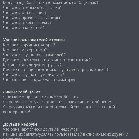
Могу ли я добавлять изображения к сообщениям?
Что такое важные объявления?
Что такое объявления?
Что такое прилепленные темы?
Что такое закрытые темы?
Что такое значки тем?
Уровни пользователей и группы
Кто такие администраторы?
Кто такие модераторы?
Что такое группы пользователей?
Где находятся группы и как мне вступить в них?
Как мне стать лидером группы?
Почему названия некоторых групп имеют разные цвета?
Что такое группа по умолчанию?
Что означает ссылка «Наша команда»?
Личные сообщения
Я не могу отправить личные сообщения!
Я постоянно получаю нежелательные личные сообщения!
Я получил спам или оскорбительный email от кого-то с этой
конференции!
Друзья и недруги
Что означают списки друзей и недругов?
Как мне добавлять/удалять пользователей в списках моих друзей и