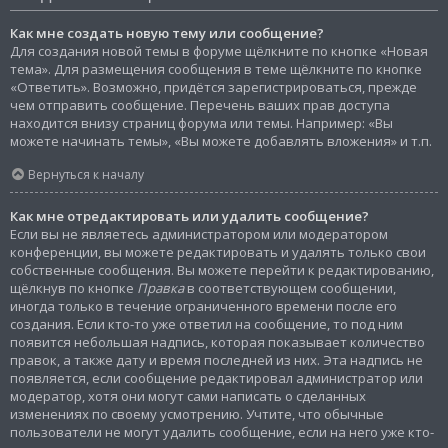
Как мне создать новую тему или сообщение?
Для создания новой темы в форуме щёлкните по кнопке «Новая
тема». Для размещения сообщения в теме щёлкните по кнопке
«Ответить». Возможно, придётся зарегистрироваться, прежде
чем отправить сообщение. Перечень ваших прав доступа
находится внизу страниц форума или темы. Например: «Вы
можете начинать темы», «Вы можете добавлять вложения» и т.п.
Вернуться к началу
Как мне отредактировать или удалить сообщение?
Если вы не являетесь администратором или модератором
конференции, вы можете редактировать и удалять только свои
собственные сообщения. Вы можете перейти к редактированию,
щёлкнув по кнопке
Правка
в соответствующем сообщении,
иногда только в течение ограниченного времени после его
создания. Если кто-то уже ответил на сообщение, то под ним
появится небольшая надпись, которая показывает количество
правок, а также дату и время последней из них. Эта надпись не
появляется, если сообщение редактировал администратор или
модератор, хотя они могут сами написать о сделанных
изменениях по своему усмотрению. Учтите, что обычные
пользователи не могут удалить сообщение, если на него уже кто-