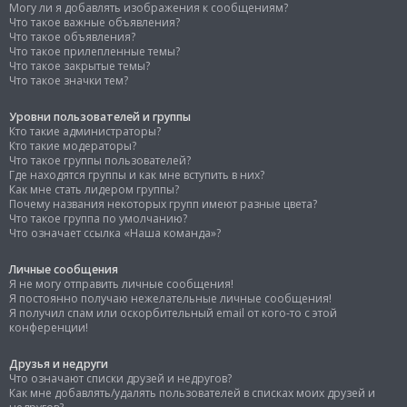
Могу ли я добавлять изображения к сообщениям?
Что такое важные объявления?
Что такое объявления?
Что такое прилепленные темы?
Что такое закрытые темы?
Что такое значки тем?
Уровни пользователей и группы
Кто такие администраторы?
Кто такие модераторы?
Что такое группы пользователей?
Где находятся группы и как мне вступить в них?
Как мне стать лидером группы?
Почему названия некоторых групп имеют разные цвета?
Что такое группа по умолчанию?
Что означает ссылка «Наша команда»?
Личные сообщения
Я не могу отправить личные сообщения!
Я постоянно получаю нежелательные личные сообщения!
Я получил спам или оскорбительный email от кого-то с этой
конференции!
Друзья и недруги
Что означают списки друзей и недругов?
Как мне добавлять/удалять пользователей в списках моих друзей и