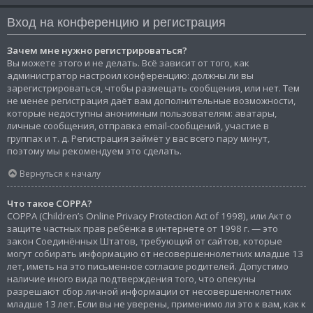
Вход на конференцию и регистрация
Зачем мне нужно регистрироваться?
Вы можете этого и не делать. Всё зависит от того, как
администратор настроил конференцию: должны ли вы
зарегистрироваться, чтобы размещать сообщения, или нет. Тем
не менее регистрация даёт вам дополнительные возможности,
которые недоступны анонимным пользователям: аватары,
личные сообщения, отправка email-сообщений, участие в
группах и т. д. Регистрация займёт у вас всего пару минут,
поэтому мы рекомендуем это сделать.
Вернуться к началу
Что такое COPPA?
COPPA (Children’s Online Privacy Protection Act of 1998), или Акт о
защите частных прав ребёнка в интернете от 1998 г. — это
закон Соединённых Штатов, требующий от сайтов, которые
могут собирать информацию от несовершеннолетних младше 13
лет, иметь на это письменное согласие родителей. Допустимо
наличие иного вида подтверждения того, что опекуны
разрешают сбор личной информации от несовершеннолетних
младше 13 лет. Если вы не уверены, применимо ли это к вам, как к