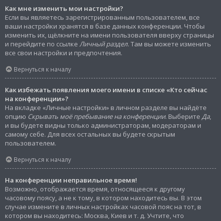
Как мне изменить мои настройки?
Если вы являетесь зарегистрированным пользователем, все
ваши настройки хранятся в базе данных конференции. Чтобы
изменить их, щёлкните на имени пользователя вверху страницы
и перейдите по ссылке
Личный раздел
. Там вы можете изменить
все свои настройки и предпочтения.
Вернуться к началу
Как избежать появления моего имени в списке «Кто сейчас
на конференции»?
На вкладке «Личные настройки» в личном разделе вы найдёте
опцию
Скрывать моё пребывание на конференции
. Выберите
Да
,
и вы будете видны только администраторам, модераторам и
самому себе. Для всех остальных вы будете скрытым
пользователем.
Вернуться к началу
На конференции неправильное время!
Возможно, отображается время, относящееся к другому
часовому поясу, а не к тому, в котором находитесь вы. В этом
случае измените в личных настройках часовой пояс на тот, в
котором вы находитесь: Москва, Киев и т. д. Учтите, что