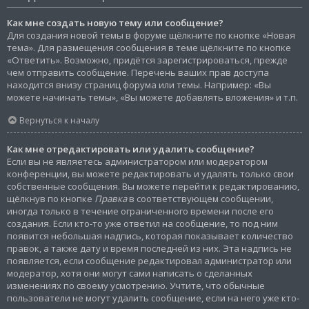
Как мне создать новую тему или сообщение?
Для создания новой темы в форуме щёлкните по кнопке «Новая
тема». Для размещения сообщения в теме щёлкните по кнопке
«Ответить». Возможно, придётся зарегистрироваться, прежде
чем отправить сообщение. Перечень ваших прав доступа
находится внизу страниц форума или темы. Например: «Вы
можете начинать темы», «Вы можете добавлять вложения» и т.п.
Вернуться к началу
Как мне отредактировать или удалить сообщение?
Если вы не являетесь администратором или модератором
конференции, вы можете редактировать и удалять только свои
собственные сообщения. Вы можете перейти к редактированию,
щёлкнув по кнопке
Правка
в соответствующем сообщении,
иногда только в течение ограниченного времени после его
создания. Если кто-то уже ответил на сообщение, то под ним
появится небольшая надпись, которая показывает количество
правок, а также дату и время последней из них. Эта надпись не
появляется, если сообщение редактировал администратор или
модератор, хотя они могут сами написать о сделанных
изменениях по своему усмотрению. Учтите, что обычные
пользователи не могут удалить сообщение, если на него уже кто-