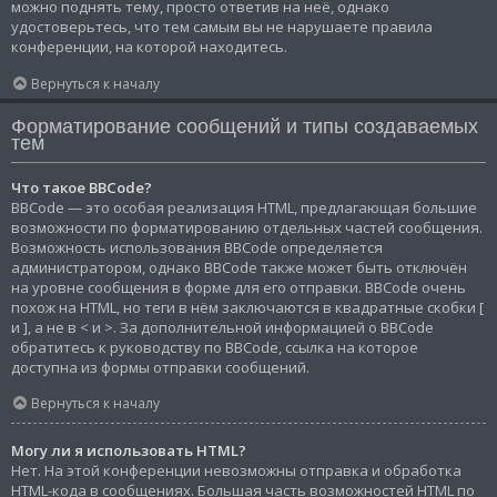
можно поднять тему, просто ответив на неё, однако
удостоверьтесь, что тем самым вы не нарушаете правила
конференции, на которой находитесь.
Вернуться к началу
Форматирование сообщений и типы создаваемых
тем
Что такое BBCode?
BBCode — это особая реализация HTML, предлагающая большие
возможности по форматированию отдельных частей сообщения.
Возможность использования BBCode определяется
администратором, однако BBCode также может быть отключён
на уровне сообщения в форме для его отправки. BBCode очень
похож на HTML, но теги в нём заключаются в квадратные скобки [
и ], а не в < и >. За дополнительной информацией о BBCode
обратитесь к руководству по BBCode, ссылка на которое
доступна из формы отправки сообщений.
Вернуться к началу
Могу ли я использовать HTML?
Нет. На этой конференции невозможны отправка и обработка
HTML-кода в сообщениях. Большая часть возможностей HTML по