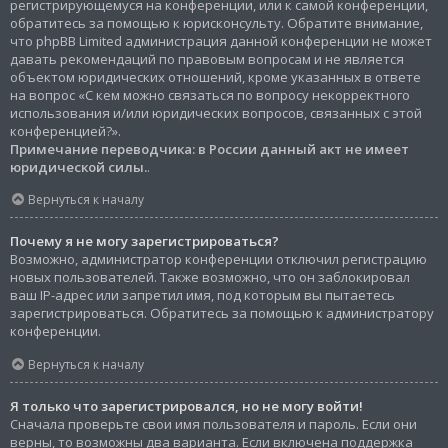
регистрирующемуся на конференции, или к самой конференции,
обратитесь за помощью к юрисконсульту. Обратите внимание,
что phpBB Limited администрация данной конференции не может
давать рекомендаций по правовым вопросам и не является
объектом юридических отношений, кроме указанных в ответе
на вопрос «С кем можно связаться по вопросу некорректного
использования и/или юридических вопросов, связанных с этой
конференцией?».
Примечание переводчика: в России данный акт не имеет
юридической силы.
.
Вернуться к началу
Почему я не могу зарегистрироваться?
Возможно, администратор конференции отключил регистрацию
новых пользователей. Также возможно, что он заблокировал
ваш IP-адрес или запретил имя, под которым вы пытаетесь
зарегистрироваться. Обратитесь за помощью к администратору
конференции.
Вернуться к началу
Я только что зарегистрировался, но не могу войти!
Сначала проверьте свои имя пользователя и пароль. Если они
верны, то возможны два варианта. Если включена поддержка