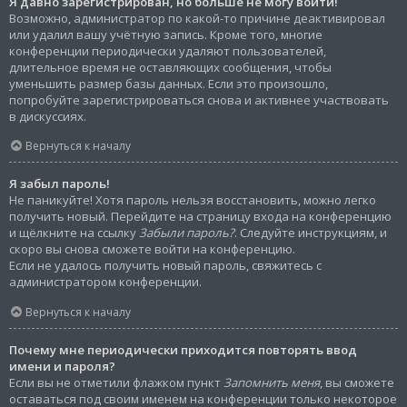
Я давно зарегистрирован, но больше не могу войти!
Возможно, администратор по какой-то причине деактивировал
или удалил вашу учётную запись. Кроме того, многие
конференции периодически удаляют пользователей,
длительное время не оставляющих сообщения, чтобы
уменьшить размер базы данных. Если это произошло,
попробуйте зарегистрироваться снова и активнее участвовать
в дискуссиях.
Вернуться к началу
Я забыл пароль!
Не паникуйте! Хотя пароль нельзя восстановить, можно легко
получить новый. Перейдите на страницу входа на конференцию
и щёлкните на ссылку
Забыли пароль?
. Следуйте инструкциям, и
скоро вы снова сможете войти на конференцию.
Если не удалось получить новый пароль, свяжитесь с
администратором конференции.
Вернуться к началу
Почему мне периодически приходится повторять ввод
имени и пароля?
Если вы не отметили флажком пункт
Запомнить меня
, вы сможете
оставаться под своим именем на конференции только некоторое