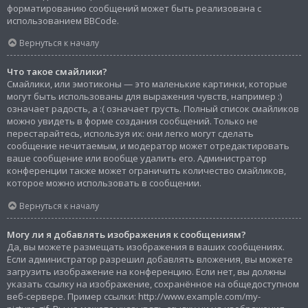
форматированию сообщений может быть реализована с
использованием BBCode.
Вернуться к началу
Что такое смайлики?
Смайлики, или эмотиконы — это маленькие картинки, которые
могут быть использованы для выражения чувств, например :)
означает радость, а :( означает грусть. Полный список смайликов
можно увидеть в форме создания сообщений. Только не
перестарайтесь, используя их: они легко могут сделать
сообщение нечитаемым, и модератор может отредактировать
ваше сообщение или вообще удалить его. Администратор
конференции также может ограничить количество смайликов,
которое можно использовать в сообщении.
Вернуться к началу
Могу ли я добавлять изображения к сообщениям?
Да, вы можете размещать изображения в ваших сообщениях.
Если администратор разрешил добавлять вложения, вы можете
загрузить изображение на конференцию. Если нет, вы должны
указать ссылку на изображение, сохранённое на общедоступном
веб-сервере. Пример ссылки: http://www.example.com/my-