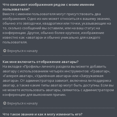
Что означают изображения рядом с моим именем
пользователя?
Вместе с именем пользователя могут присутствовать два
изображения. Одно из них может относиться к вашему званию,
обычно это звёздочки, квадратики или точки, указывающие на
то, сколько сообщений вы оставили, или на ваш статус на
конференции. Другое, обычно более крупное, изображение
известно как «аватара» и обычно уникально для каждого
пользователя.
Вернуться к началу
Как мне включить отображение аватары?
На вкладке «Профиль» личного раздела вы можете добавить
аватару с использованием четырёх инструментов: «Граватар»,
«Галерея аватар», «Удалённая аватара» или «Загружаемая
аватара». От администратора зависит, включена ли поддержка
аватар, а также какие типы аватар могут быть доступны. Если вы
не можете использовать аватары, свяжитесь с администратором
конференции для выяснения причин.
Вернуться к началу
Что такое звание и как я могу изменить его?