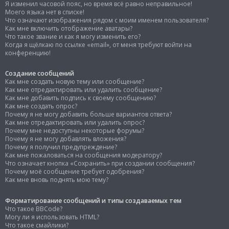
Я изменил часовой пояс, но время всё равно неправильное!
Моего языка нет в списке!
Что означают изображения рядом с моим именем пользователя?
Как мне включить отображение аватары?
Что такое звание и как я могу изменить его?
Когда я щёлкаю по ссылке «email», от меня требуют войти на
конференцию!
Создание сообщений
Как мне создать новую тему или сообщение?
Как мне отредактировать или удалить сообщение?
Как мне добавить подпись к своему сообщению?
Как мне создать опрос?
Почему я не могу добавить больше вариантов ответа?
Как мне отредактировать или удалить опрос?
Почему мне недоступны некоторые форумы?
Почему я не могу добавлять вложения?
Почему я получил предупреждение?
Как мне пожаловаться на сообщения модератору?
Что означает кнопка «Сохранить» при создании сообщения?
Почему моё сообщение требует одобрения?
Как мне вновь поднять мою тему?
Форматирование сообщений и типы создаваемых тем
Что такое BBCode?
Могу ли я использовать HTML?
Что такое смайлики?