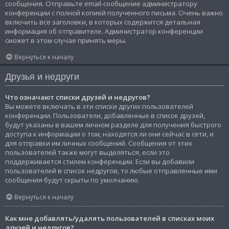
сообщения. Отправьте email-сообщение администратору
конференции с полной копией полученного письма. Очень важно
включить все заголовки, в которых содержится детальная
информация об отправителе. Администратор конференции
сможет в этом случае принять меры.
Вернуться к началу
Друзья и недруги
Что означают списки друзей и недругов?
Вы можете включать в эти списки других пользователей
конференции. Пользователи, добавленные в список друзей,
будут указаны в вашем личном разделе для получения быстрого
доступа к информации о том, находятся ли они сейчас в сети, и
для отправки им личных сообщений. Сообщения от этих
пользователей также могут выделяться, если это
поддерживается стилем конференции. Если вы добавили
пользователей в список недругов, то любые отправленные ими
сообщения будут скрыты по умолчанию.
Вернуться к началу
Как мне добавлять/удалять пользователей в списках моих
друзей и недругов?