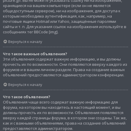
picture.gif. Вы не можете указывать ссылку ни на изображения,
хранящиеся на вашем компьютере (если он не является
общедоступным сервером), ни на изображения, для доступа к
которым необходима аутентификация, как, например, на
почтовые ящики Hotmail или Yahoo, защищённые паролями
сайты и т. п. Для указания ссылок на изображения используйте в
сообщениях тег BBCode [img].
Вернуться к началу
Что такое важные объявления?
Эти объявления содержат важную информацию, и вы должны
прочесть их по возможности. Они появляются вверху каждого из
форумов и в вашем личном разделе. Права на создание важных
объявлений предоставляются администратором конференции.
Вернуться к началу
Что такое объявления?
Объявления чаще всего содержат важную информацию для
форума, на котором вы находитесь в настоящий момент, и вы
должны прочесть их по возможности. Объявления появляются
вверху каждой страницы форума, в котором они созданы. Так же,
как и с важными объявлениями, права на создание объявлений
предоставляются администратором.