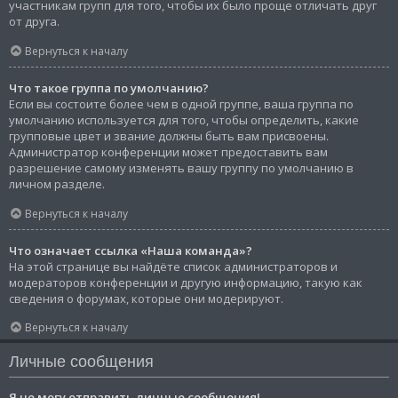
участникам групп для того, чтобы их было проще отличать друг
от друга.
Вернуться к началу
Что такое группа по умолчанию?
Если вы состоите более чем в одной группе, ваша группа по
умолчанию используется для того, чтобы определить, какие
групповые цвет и звание должны быть вам присвоены.
Администратор конференции может предоставить вам
разрешение самому изменять вашу группу по умолчанию в
личном разделе.
Вернуться к началу
Что означает ссылка «Наша команда»?
На этой странице вы найдёте список администраторов и
модераторов конференции и другую информацию, такую как
сведения о форумах, которые они модерируют.
Вернуться к началу
Личные сообщения
Я не могу отправить личные сообщения!