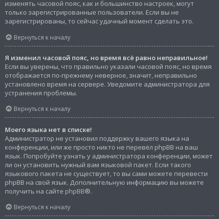
изменять часовой пояс, как и большинство настроек, могут
только зарегистрированные пользователи. Если вы не
зарегистрированы, то сейчас удачный момент сделать это.
Вернуться к началу
Я изменил часовой пояс, но время всё равно неправильное!
Если вы уверены, что правильно указали часовой пояс, но время
отображается по-прежнему неверное, значит, неправильно
установлено время на сервере. Уведомите администратора для
устранения проблемы.
Вернуться к началу
Моего языка нет в списке!
Администратор не установил поддержку вашего языка на
конференции, или же просто никто не перевёл phpBB на ваш
язык. Попробуйте узнать у администратора конференции, может
ли он установить нужный вам языковой пакет. Если такого
языкового пакета не существует, то вы сами можете перевести
phpBB на свой язык. Дополнительную информацию вы можете
получить на сайте
phpBB
®.
Вернуться к началу