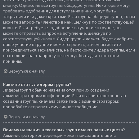
кнопку. Однако не все группы общедоступны. Некоторые могут
требовать одобрения для вступления в них, могут быть
закрытыми или даже скрытыми. Если группа общедоступна, то вы
можете запросить членство в ней, щёлкнув по соответствующей
кнопке. Если требуется одобрение на участие в группе, вы
можете отправить запрос на вступление, щёлкнув по
соответствующей кнопке. Лидер группы должен будет одобрить
ваше участие в группе и может спросить, зачем вы хотите
присоединиться. Пожалуйста, не беспокойте лидера группы, если
он отклонил ваш запрос; у него могут быть для этого свои
причины.
Вернуться к началу
Как мне стать лидером группы?
Лидеры групп обычно назначаются при их создании
администраторами конференции. Если вы заинтересованы в
создании группы, сначала свяжитесь с администратором;
попробуйте отправить ему личное сообщение.
Вернуться к началу
Почему названия некоторых групп имеют разные цвета?
Администратор конференции может присваивать цвета