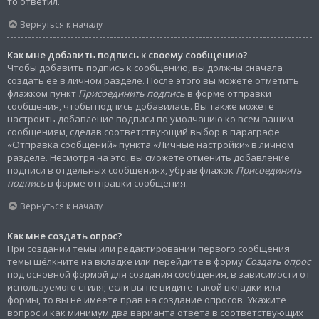
то ответил.
Вернуться к началу
Как мне добавить подпись к своему сообщению?
Чтобы добавить подпись к сообщению, вы должны сначала
создать её в личном разделе. После этого вы можете отметить
флажком пункт
Присоединить подпись
в форме отправки
сообщения, чтобы подпись добавилась. Вы также можете
настроить добавление подписи по умолчанию ко всем вашим
сообщениям, сделав соответствующий выбор в параграфе
«Отправка сообщений» пункта «Личные настройки» в личном
разделе. Несмотря на это, вы сможете отменить добавление
подписи в отдельных сообщениях, убрав флажок
Присоединить
подпись
в форме отправки сообщения.
Вернуться к началу
Как мне создать опрос?
При создании темы или редактировании первого сообщения
темы щёлкните на вкладке или перейдите в форму
Создать опрос
под основной формой для создания сообщения, в зависимости от
используемого стиля; если вы не видите такой вкладки или
формы, то вы не имеете прав на создание опросов. Укажите
вопрос и как минимум два варианта ответа в соответствующих