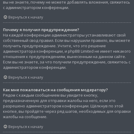
вы не знаете, почему не можете добавлять вложения, свяжитесь
с администратором конференции.
Вернуться к началу
Почему я получил предупреждение?
На каждой конференции администраторы устанавливают свой
собственный свод правил. Если вы нарушили правило, вы можете
получить предупреждение. Учтите, что это решение
администратора конференции, и phpBB Limited не имеет никакого
отношения к предупреждениям, вынесенным на данном сайте.
Если вы не знаете, за что получили предупреждение, свяжитесь с
администратором конференции.
Вернуться к началу
Как мне пожаловаться на сообщения модератору?
Рядом с каждым сообщением вы увидите кнопку,
предназначенную для отправки жалобы на него, если это
разрешено администратором конференции. Щёлкнув по этой
кнопке, вы пройдёте через ряд шагов, необходимых для оправки
жалобы на сообщение.
Вернуться к началу