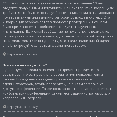
COPPA и при регистрации вы указали, что вам менее 13 лет,
следуйте полученным инструкциям. На некоторых конференциях
требуется, чтобы все новые учётные записи были активированы
пользователями или администратором до входа в систему. Эта
информация отображается в процессе регистрации. Если вам
было прислано email-сообщение, следуйте полученным
инструкциям. Если email-сообщение не получено, то возможно,
что вы указали неправильный адрес email либо он заблокирован
спам-фильтром. Если вы уверены, что ввели правильный адрес
email, попробуйте связаться с администратором.
Вернуться к началу
Почему я не могу войти?
Существует несколько возможных причин. Прежде всего
убедитесь, что вы правильно вводите имя пользователя и
пароль. Если данные введены правильно, свяжитесь с
администратором, чтобы проверить, не был ли вам закрыт
доступ к конференции. Также возможно, что допущена ошибка в
конфигурации конференции, свяжитесь с администратором для
исправления настроек.
Вернуться к началу