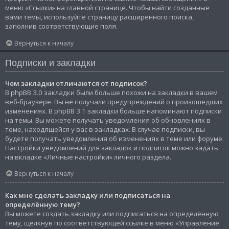
меню «Ссылки» на главной странице. Чтобы найти созданные
вами темы, используйте страницу расширенного поиска,
заполнив соответствующие поля.
Вернуться к началу
Подписки и закладки
Чем закладки отличаются от подписок?
В phpBB 3.0 закладки были больше похожи на закладки в вашем
веб-браузере. Вы не получали предупреждений о произошедших
изменениях. В phpBB 3.1 закладки больше напоминают подписки
на темы. Вы можете получать уведомления об обновлениях в
теме, находящейся у вас в закладках. В случае подписки, вы
будете получать уведомления об изменениях в теме или форуме.
Настройки уведомлений для закладок и подписок можно задать
на вкладке «Личные настройки» личного раздела.
Вернуться к началу
Как мне сделать закладку или подписаться на
определённую тему?
Вы можете создать закладку или подписаться на определённую
тему, щёлкнув по соответствующей ссылке в меню «Управление