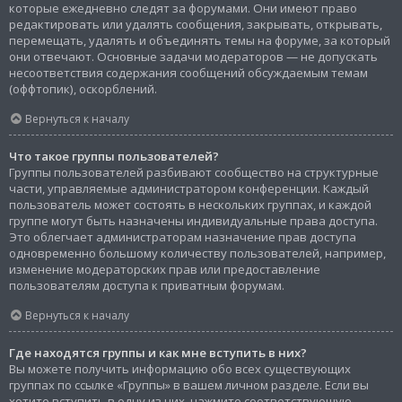
которые ежедневно следят за форумами. Они имеют право
редактировать или удалять сообщения, закрывать, открывать,
перемещать, удалять и объединять темы на форуме, за который
они отвечают. Основные задачи модераторов — не допускать
несоответствия содержания сообщений обсуждаемым темам
(оффтопик), оскорблений.
Вернуться к началу
Что такое группы пользователей?
Группы пользователей разбивают сообщество на структурные
части, управляемые администратором конференции. Каждый
пользователь может состоять в нескольких группах, и каждой
группе могут быть назначены индивидуальные права доступа.
Это облегчает администраторам назначение прав доступа
одновременно большому количеству пользователей, например,
изменение модераторских прав или предоставление
пользователям доступа к приватным форумам.
Вернуться к началу
Где находятся группы и как мне вступить в них?
Вы можете получить информацию обо всех существующих
группах по ссылке «Группы» в вашем личном разделе. Если вы
хотите вступить в одну из них, нажмите соответствующую