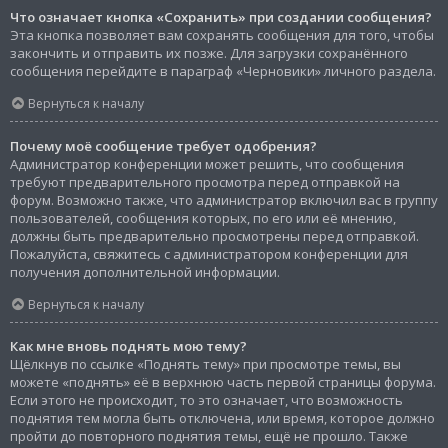
Что означает кнопка «Сохранить» при создании сообщения?
Эта кнопка позволяет вам сохранять сообщения для того, чтобы
закончить и отправить их позже. Для загрузки сохранённого
сообщения перейдите в параграф «Черновики» личного раздела.
Вернуться к началу
Почему моё сообщение требует одобрения?
Администратор конференции может решить, что сообщения
требуют предварительного просмотра перед отправкой на
форум. Возможно также, что администратор включил вас в группу
пользователей, сообщения которых, по его или её мнению,
должны быть предварительно просмотрены перед отправкой.
Пожалуйста, свяжитесь с администратором конференции для
получения дополнительной информации.
Вернуться к началу
Как мне вновь поднять мою тему?
Щёлкнув по ссылке «Поднять тему» при просмотре темы, вы
можете «поднять» её в верхнюю часть первой страницы форума.
Если этого не происходит, то это означает, что возможность
поднятия тем могла быть отключена, или время, которое должно
пройти до повторного поднятия темы, ещё не прошло. Также