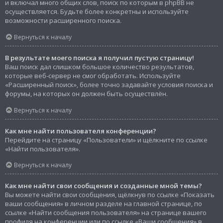
и включал много общих слов, поиск по которым в phpBB не
осуществляется. Будьте более конкретны и используйте
возможности расширенного поиска.
Вернуться к началу
В результате моего поиска я получил пустую страницу!
Ваш поиск дал слишком большое количество результатов,
которые веб-сервер не смог обработать. Используйте
«Расширенный поиск», более точно задавайте условия поиска и
форумы, на которых он должен быть осуществлён.
Вернуться к началу
Как мне найти пользователя конференции?
Перейдите на страницу «Пользователи» и щёлкните по ссылке
«Найти пользователя».
Вернуться к началу
Как мне найти свои сообщения и созданные мной темы?
Вы можете найти свои сообщения, щёлкнув по ссылке «Показать
ваши сообщения» в личном разделе на главной странице, по
ссылке «Найти сообщения пользователя» на странице вашего
профиля на конференции или по ссылке «Ваши сообщения» в