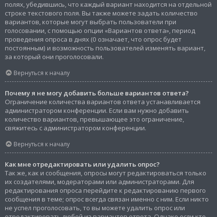
полях, убедившись, что каждый вариант находится на отдельной
строке текстового поля. Вы также можете задать количество
вариантов, которые могут выбрать пользователи при
голосовании, с помощью опции «Вариантов ответа», период
проведения опроса в днях (0 означает, что опрос будет
постоянным) и возможность пользователей изменять вариант,
за который они проголосовали.
Вернуться к началу
Почему я не могу добавить больше вариантов ответа?
Ограничение количества вариантов ответа устанавливается
администратором конференции. Если вам нужно добавить
количество вариантов, превышающее это ограничение,
свяжитесь с администратором конференции.
Вернуться к началу
Как мне отредактировать или удалить опрос?
Так же, как и сообщения, опросы могут редактироваться только
их создателями, модераторами или администраторами. Для
редактирования опроса перейдите к редактированию первого
сообщения в теме; опрос всегда связан именно с ним. Если никто
не успел проголосовать, то вы можете удалить опрос или
отредактировать любой из вариантов ответа. Однако если кто-