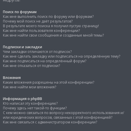
недругов?
Поиск по форумам
Как мне выполнить поиск по форуму или форумам?
Почему мой поиск не даёт результатов?
В результате моего поиска я получил пустую страницу!
Как мне найти пользователя конференции?
Как мне найти свои сообщения и созданные мной темы?
Подписки и закладки
Чем закладки отличаются от подписок?
Как мне сделать закладку или подписаться на определённую тему?
Как мне подписаться на определённый форум?
Как мне отказаться от подписки?
Вложения
Какие вложения разрешены на этой конференции?
Как мне найти мои вложения?
Информация о phpBB
Кто написал эту конференцию?
Почему здесь нет такой-то функции?
С кем можно связаться по вопросу некорректного использования и/
или юридических вопросов, связанных с этой конференцией?
Как мне связаться с администратором конференции?